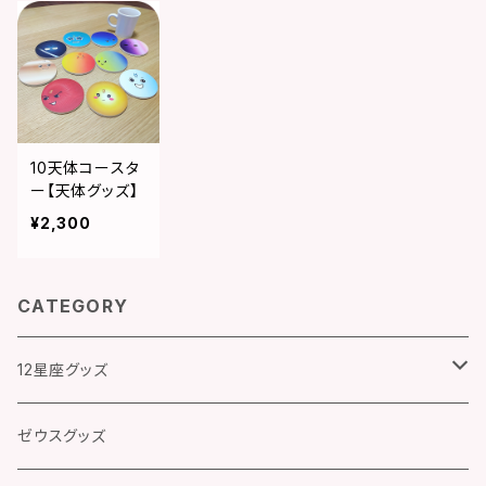
獅子座♌グッズ
10天体コースタ
ー【天体グッズ】
¥2,300
CATEGORY
12星座グッズ
牡羊座♈グッズ
ゼウスグッズ