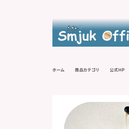
ホーム
商品カテゴリ
公式HP