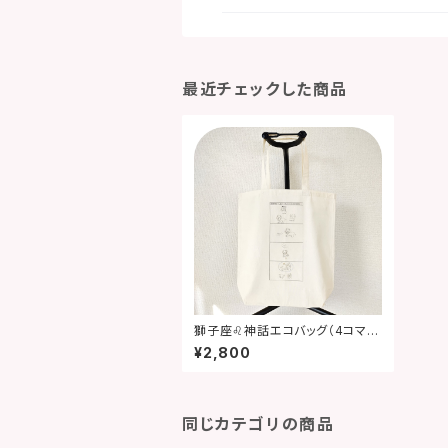
最近チェックした商品
獅子座♌神話エコバッグ（4コマ風
☆彡）【12星座グッズ】
¥2,800
同じカテゴリの商品