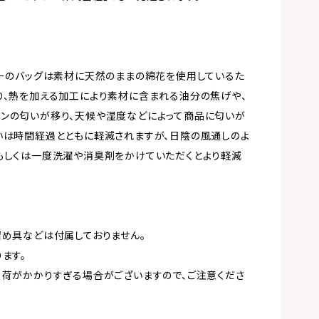
ラーのバッグは素材に天然のままの綿花を使用しているた
り、熱を加える加工により素材に含まれる油分の焦げや、
ンの匂いが移り、天候や湿度などによって商品に匂いが
いは時間経過とともに軽減されますが、日陰の風通しのよ
もしくは一度洗濯や消臭剤をかけていただくとより軽減
留め具などは付属しておりません。
ます。
負荷がかかりすぎる場合がございますので、ご注意くださ