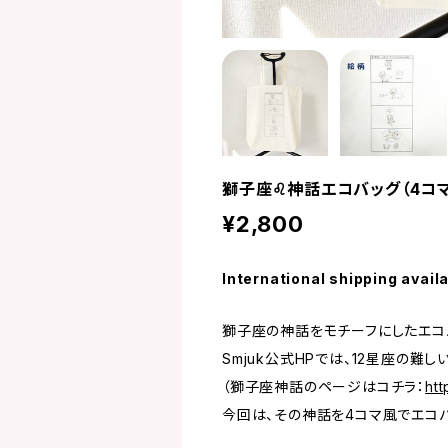
獅子座♌神話エコバッグ（4コマ
¥2,800
International shipping avail
獅子座の神話をモチーフにしたエコ
Smjuk公式HPでは、12星座の難
（獅子座神話のページはコチラ：
htt
今回は、その神話を4コマ風でエコバ