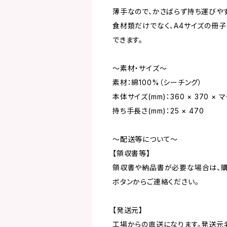
薄手なので、かさばらず持ち運びや
食材類だけでなく、A4サイズの冊
できます。
～素材・サイズ～
素材：綿100%（シーチング）
本体サイズ(mm)：360 × 370 × マ
持ち手長さ(mm)：25 × 470
～配送等について～
【領収書等】
領収書や納品書が必要な場合は、購
ボタンからご連絡ください。
【発送元】
工場からの直送になります。発送元