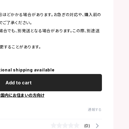
1日ほどかかる場合があります。お急ぎの対応や、購入前の
でご了承ください。
場合でも、別発送となる場合があります。この際、別途送
更することがあります。
tional shipping available
Add to cart
本国内にお住まいの方向け
通報する
(0)