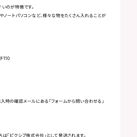
すいのが特徴です。
子やノートパソコンなど、様々な物をたくさん入れることが
チ110
入時の確認メールにある「フォームから問い合わせる」
名は「ピクシブ株式会社」として発送されます。