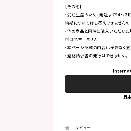
【その他】
・受注生産のため、発送まで14～2
納期についてはお答えできませんの
・他の商品と同時に購入いただいた
料は発生しません。
・本ページ記載の内容は予告なく変
・適格請求書の発行はできません。
Interna
日
レビュー